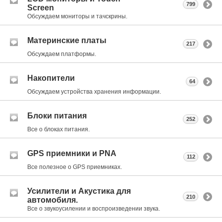
799
Screen
Обсуждаем мониторы и тачскрины.
Материнские платы
217
Обсуждаем платформы.
Накопители
64
Обсуждаем устройства хранения информации.
Блоки питания
252
Все о блоках питания.
GPS приемники и PNA
112
Все полезное о GPS приемниках.
Усилители и Акустика для
210
автомобиля.
Все о звукоусилении и воспроизведении звука.