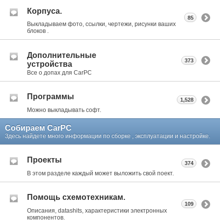
Корпуса.
85
Выкладываем фото, ссылки, чертежи, рисунки ваших
блоков .
Дополнительные
373
устройства
Все о допах для CarPC
Программы
1,528
Можно выкладывать софт.
Собираем CarPC
Здесь найдете много информации по сборке , эксплуатации и настройке.
Проекты
374
В этом разделе каждый может выложить свой поект.
Помощь схемотехникам.
109
Описания, datashits, характеристики электронных
компонентов.