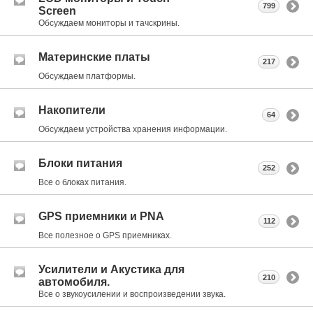
799
Screen
Обсуждаем мониторы и тачскрины.
Материнские платы
217
Обсуждаем платформы.
Накопители
64
Обсуждаем устройства хранения информации.
Блоки питания
252
Все о блоках питания.
GPS приемники и PNA
112
Все полезное о GPS приемниках.
Усилители и Акустика для
210
автомобиля.
Все о звукоусилении и воспроизведении звука.