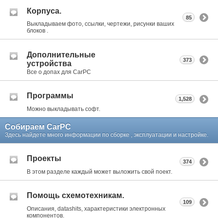
Корпуса.
85
Выкладываем фото, ссылки, чертежи, рисунки ваших
блоков .
Дополнительные
373
устройства
Все о допах для CarPC
Программы
1,528
Можно выкладывать софт.
Собираем CarPC
Здесь найдете много информации по сборке , эксплуатации и настройке.
Проекты
374
В этом разделе каждый может выложить свой поект.
Помощь схемотехникам.
109
Описания, datashits, характеристики электронных
компонентов.