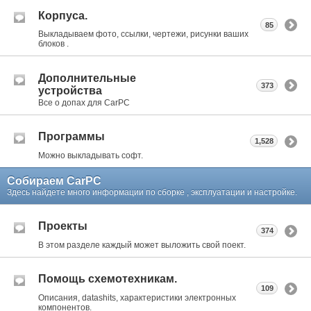
Корпуса.
85
Выкладываем фото, ссылки, чертежи, рисунки ваших
блоков .
Дополнительные
373
устройства
Все о допах для CarPC
Программы
1,528
Можно выкладывать софт.
Собираем CarPC
Здесь найдете много информации по сборке , эксплуатации и настройке.
Проекты
374
В этом разделе каждый может выложить свой поект.
Помощь схемотехникам.
109
Описания, datashits, характеристики электронных
компонентов.