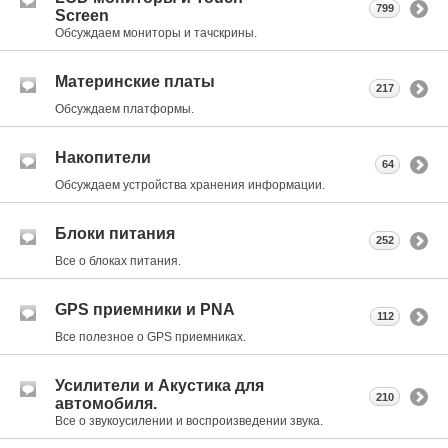
799
Screen
Обсуждаем мониторы и тачскрины.
Материнские платы
217
Обсуждаем платформы.
Накопители
64
Обсуждаем устройства хранения информации.
Блоки питания
252
Все о блоках питания.
GPS приемники и PNA
112
Все полезное о GPS приемниках.
Усилители и Акустика для
210
автомобиля.
Все о звукоусилении и воспроизведении звука.