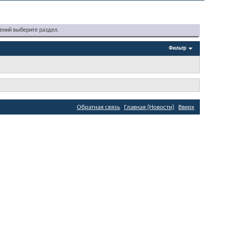
ений выберите раздел.
Фильтр
Обратная связь
Главная (Новости)
Вверх