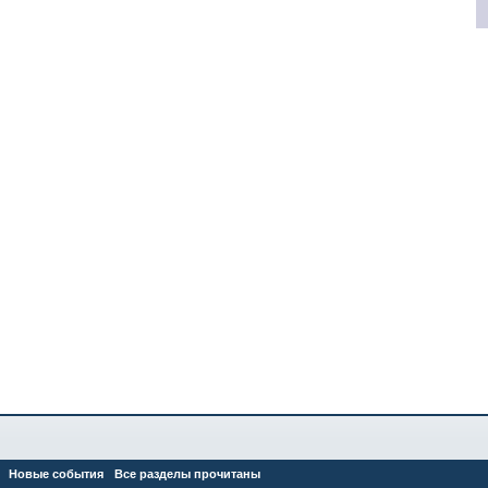
Новые события
Все разделы прочитаны