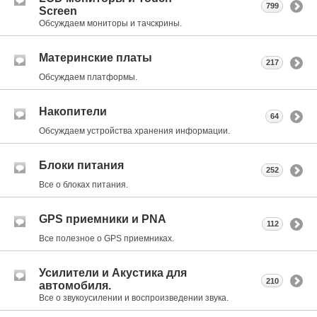
799
Screen
Обсуждаем мониторы и тачскрины.
Материнские платы
217
Обсуждаем платформы.
Накопители
64
Обсуждаем устройства хранения информации.
Блоки питания
252
Все о блоках питания.
GPS приемники и PNA
112
Все полезное о GPS приемниках.
Усилители и Акустика для
210
автомобиля.
Все о звукоусилении и воспроизведении звука.