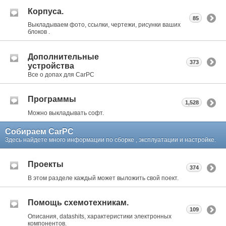
Корпуса.
85
Выкладываем фото, ссылки, чертежи, рисунки ваших
блоков .
Дополнительные
373
устройства
Все о допах для CarPC
Программы
1,528
Можно выкладывать софт.
Собираем CarPC
Здесь найдете много информации по сборке , эксплуатации и настройке.
Проекты
374
В этом разделе каждый может выложить свой поект.
Помощь схемотехникам.
109
Описания, datashits, характеристики электронных
компонентов.