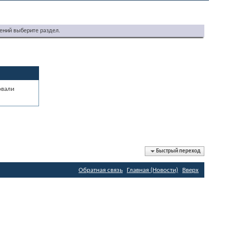
ений выберите раздел.
овали
Быстрый переход
Обратная связь
Главная (Новости)
Вверх