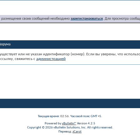
я размещения своих сообщений необходимо
зарегистрироваться
. Для просмотра сообщ
форума
уществует или не указан идентификатор (номер). Если вы уверены, что использ
ссылку, свяжитесь с
администрацией
Текущее время:
02:56
. Часовой пояс GMT +5.
Powered by
vBulletin®
Version 4.2.5
Copyright © 2026 vBulletin Solutions, Inc. All rights reserved.
Перевод:
zCarot