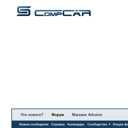
Что нового?
Форум
Магазин Adruino
Новые сообщения
Справка
Календарь
Сообщество
Опции ф