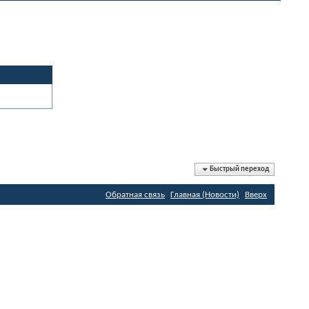
Быстрый переход
Обратная связь
Главная (Новости)
Вверх