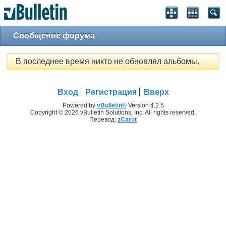
Сообщение форума
В последнее время никто не обновлял альбомы.
Вход
Регистрация
Вверх
Powered by
vBulletin®
Version 4.2.5
Copyright © 2026 vBulletin Solutions, Inc. All rights reserved.
Перевод:
zCarot