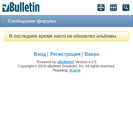
Сообщение форума
В последнее время никто не обновлял альбомы.
Вход
Регистрация
Вверх
Powered by
vBulletin®
Version 4.2.5
Copyright © 2026 vBulletin Solutions, Inc. All rights reserved.
Перевод:
zCarot