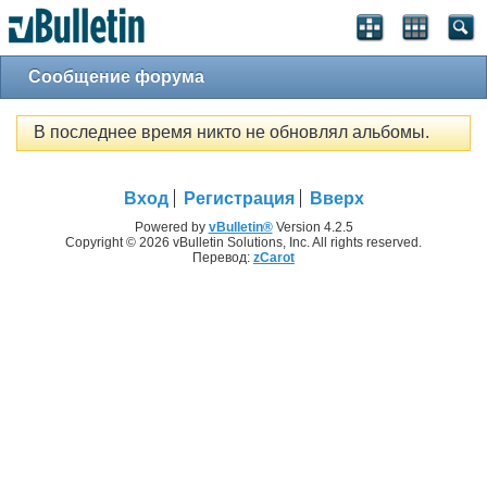
Сообщение форума
В последнее время никто не обновлял альбомы.
Вход
Регистрация
Вверх
Powered by
vBulletin®
Version 4.2.5
Copyright © 2026 vBulletin Solutions, Inc. All rights reserved.
Перевод:
zCarot