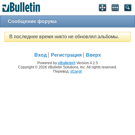
Сообщение форума
В последнее время никто не обновлял альбомы.
Вход
Регистрация
Вверх
Powered by
vBulletin®
Version 4.2.5
Copyright © 2026 vBulletin Solutions, Inc. All rights reserved.
Перевод:
zCarot