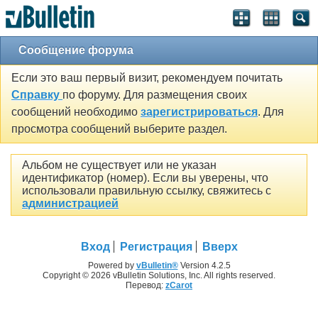
Сообщение форума
Если это ваш первый визит, рекомендуем почитать
Справку
по форуму. Для размещения своих
сообщений необходимо
зарегистрироваться
. Для
просмотра сообщений выберите раздел.
Альбом не существует или не указан
идентификатор (номер). Если вы уверены, что
использовали правильную ссылку, свяжитесь с
администрацией
Вход
Регистрация
Вверх
Powered by
vBulletin®
Version 4.2.5
Copyright © 2026 vBulletin Solutions, Inc. All rights reserved.
Перевод:
zCarot