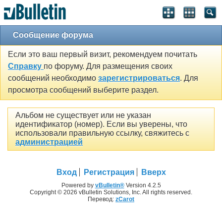
Сообщение форума
Если это ваш первый визит, рекомендуем почитать
Справку
по форуму. Для размещения своих
сообщений необходимо
зарегистрироваться
. Для
просмотра сообщений выберите раздел.
Альбом не существует или не указан
идентификатор (номер). Если вы уверены, что
использовали правильную ссылку, свяжитесь с
администрацией
Вход
Регистрация
Вверх
Powered by
vBulletin®
Version 4.2.5
Copyright © 2026 vBulletin Solutions, Inc. All rights reserved.
Перевод:
zCarot