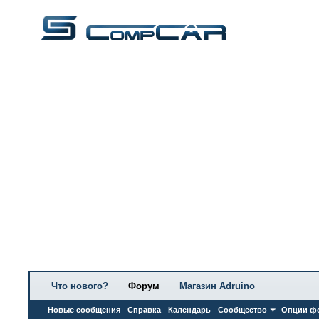
Что нового?
Форум
Магазин Adruino
Новые сообщения
Справка
Календарь
Сообщество
Опции ф