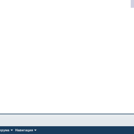
орума
Навигация