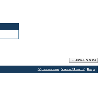
Быстрый переход
Обратная связь
Главная (Новости)
Вверх