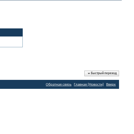
Быстрый переход
Обратная связь
Главная (Новости)
Вверх