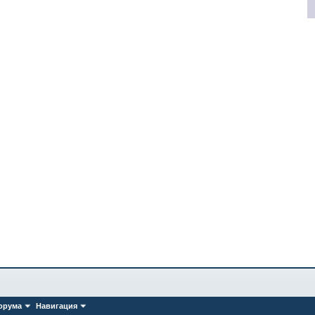
орума
Навигация