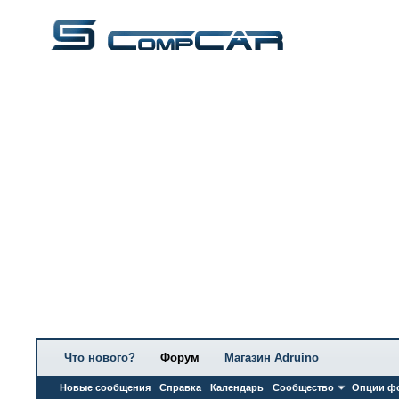
Что нового?
Форум
Магазин Adruino
Новые сообщения
Справка
Календарь
Сообщество
Опции ф