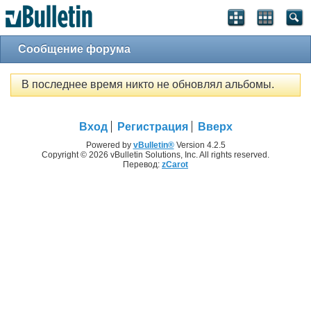
Сообщение форума
В последнее время никто не обновлял альбомы.
Вход
Регистрация
Вверх
Powered by
vBulletin®
Version 4.2.5
Copyright © 2026 vBulletin Solutions, Inc. All rights reserved.
Перевод:
zCarot