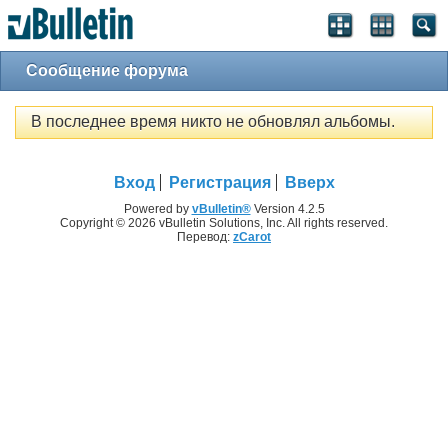
Сообщение форума
В последнее время никто не обновлял альбомы.
Вход
Регистрация
Вверх
Powered by
vBulletin®
Version 4.2.5
Copyright © 2026 vBulletin Solutions, Inc. All rights reserved.
Перевод:
zCarot