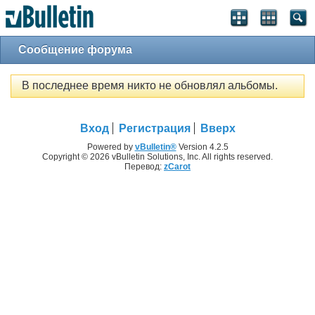
Сообщение форума
В последнее время никто не обновлял альбомы.
Вход
Регистрация
Вверх
Powered by
vBulletin®
Version 4.2.5
Copyright © 2026 vBulletin Solutions, Inc. All rights reserved.
Перевод:
zCarot