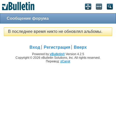
Сообщение форума
В последнее время никто не обновлял альбомы.
Вход
Регистрация
Вверх
Powered by
vBulletin®
Version 4.2.5
Copyright © 2026 vBulletin Solutions, Inc. All rights reserved.
Перевод:
zCarot