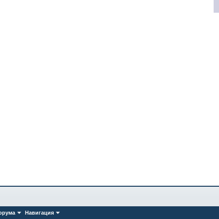
орума
Навигация