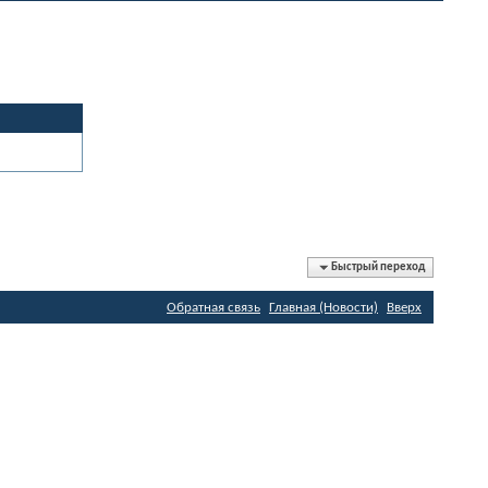
Быстрый переход
Обратная связь
Главная (Новости)
Вверх