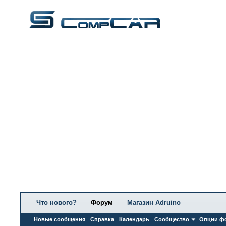
Что нового?
Форум
Магазин Adruino
Новые сообщения
Справка
Календарь
Сообщество
Опции ф