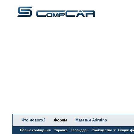
Что нового?
Форум
Магазин Adruino
Новые сообщения
Справка
Календарь
Сообщество
Опции ф