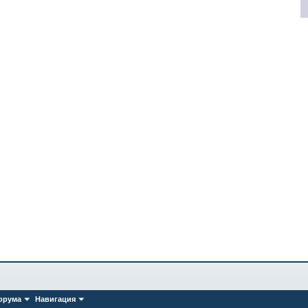
орума
Навигация