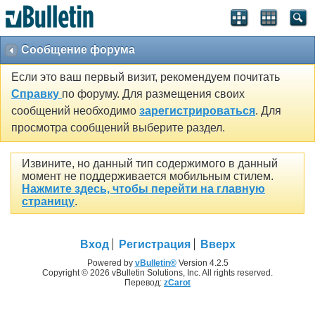
Сообщение форума
Если это ваш первый визит, рекомендуем почитать
Справку
по форуму. Для размещения своих
сообщений необходимо
зарегистрироваться
. Для
просмотра сообщений выберите раздел.
Извините, но данный тип содержимого в данный
момент не поддерживается мобильным стилем.
Нажмите здесь, чтобы перейти на главную
страницу
.
Вход
Регистрация
Вверх
Powered by
vBulletin®
Version 4.2.5
Copyright © 2026 vBulletin Solutions, Inc. All rights reserved.
Перевод:
zCarot