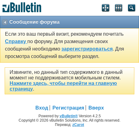
Сообщение форума
Если это ваш первый визит, рекомендуем почитать
Справку
по форуму. Для размещения своих
сообщений необходимо
зарегистрироваться
. Для
просмотра сообщений выберите раздел.
Извините, но данный тип содержимого в данный
момент не поддерживается мобильным стилем.
Нажмите здесь, чтобы перейти на главную
страницу
.
Вход
Регистрация
Вверх
Powered by
vBulletin®
Version 4.2.5
Copyright © 2026 vBulletin Solutions, Inc. All rights reserved.
Перевод:
zCarot