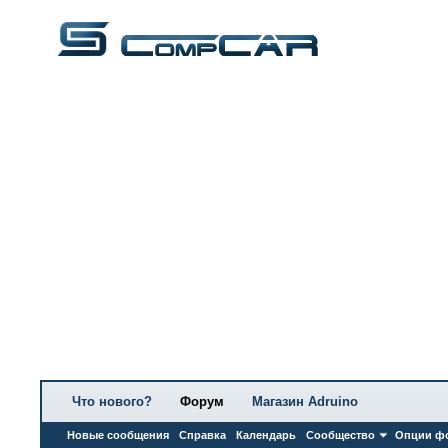
Что нового?
Форум
Магазин Adruino
Новые сообщения
Справка
Календарь
Сообщество
Опции ф