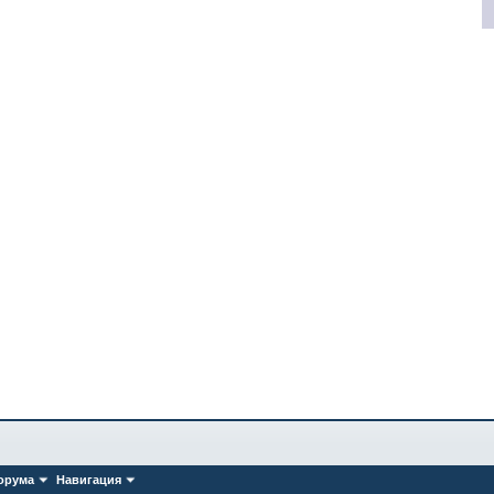
орума
Навигация