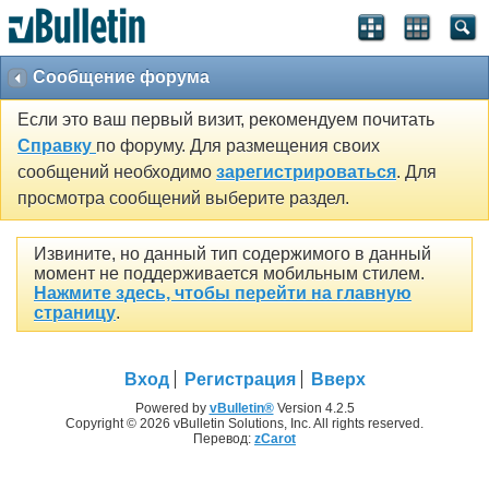
Сообщение форума
Если это ваш первый визит, рекомендуем почитать
Справку
по форуму. Для размещения своих
сообщений необходимо
зарегистрироваться
. Для
просмотра сообщений выберите раздел.
Извините, но данный тип содержимого в данный
момент не поддерживается мобильным стилем.
Нажмите здесь, чтобы перейти на главную
страницу
.
Вход
Регистрация
Вверх
Powered by
vBulletin®
Version 4.2.5
Copyright © 2026 vBulletin Solutions, Inc. All rights reserved.
Перевод:
zCarot