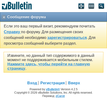
Сообщение форума
Если это ваш первый визит, рекомендуем почитать
Справку
по форуму. Для размещения своих
сообщений необходимо
зарегистрироваться
. Для
просмотра сообщений выберите раздел.
Извините, но данный тип содержимого в данный
момент не поддерживается мобильным стилем.
Нажмите здесь, чтобы перейти на главную
страницу
.
Вход
Регистрация
Вверх
Powered by
vBulletin®
Version 4.2.5
Copyright © 2026 vBulletin Solutions, Inc. All rights reserved.
Перевод:
zCarot