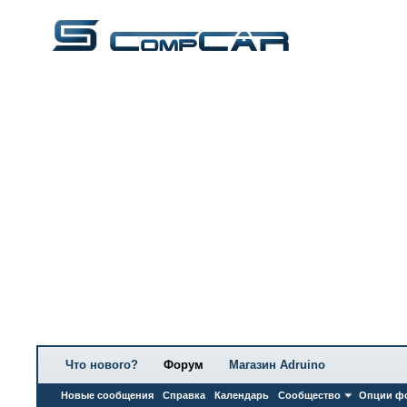
Что нового?
Форум
Магазин Adruino
Новые сообщения
Справка
Календарь
Сообщество
Опции ф