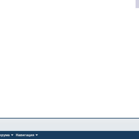
орума
Навигация