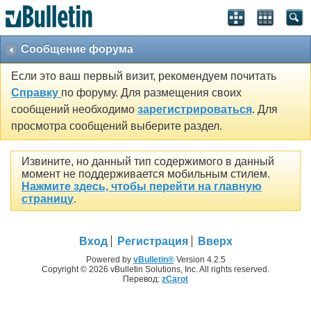
Сообщение форума
Если это ваш первый визит, рекомендуем почитать
Справку
по форуму. Для размещения своих
сообщений необходимо
зарегистрироваться
. Для
просмотра сообщений выберите раздел.
Извините, но данный тип содержимого в данный
момент не поддерживается мобильным стилем.
Нажмите здесь, чтобы перейти на главную
страницу
.
Вход
Регистрация
Вверх
Powered by
vBulletin®
Version 4.2.5
Copyright © 2026 vBulletin Solutions, Inc. All rights reserved.
Перевод:
zCarot