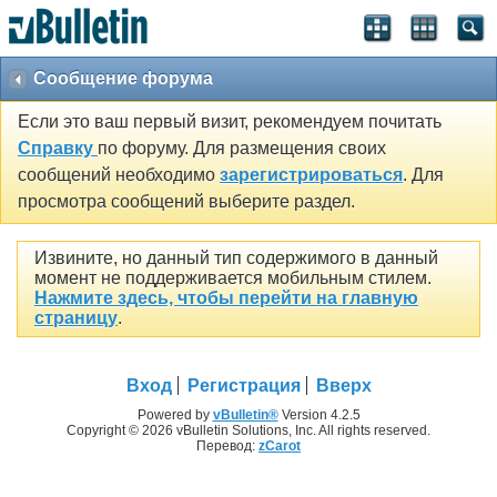
Сообщение форума
Если это ваш первый визит, рекомендуем почитать
Справку
по форуму. Для размещения своих
сообщений необходимо
зарегистрироваться
. Для
просмотра сообщений выберите раздел.
Извините, но данный тип содержимого в данный
момент не поддерживается мобильным стилем.
Нажмите здесь, чтобы перейти на главную
страницу
.
Вход
Регистрация
Вверх
Powered by
vBulletin®
Version 4.2.5
Copyright © 2026 vBulletin Solutions, Inc. All rights reserved.
Перевод:
zCarot