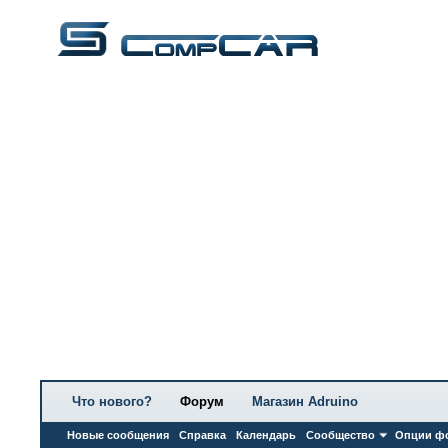
Что нового?
Форум
Магазин Adruino
Новые сообщения
Справка
Календарь
Сообщество
Опции ф