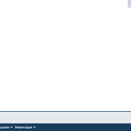
орума
Навигация