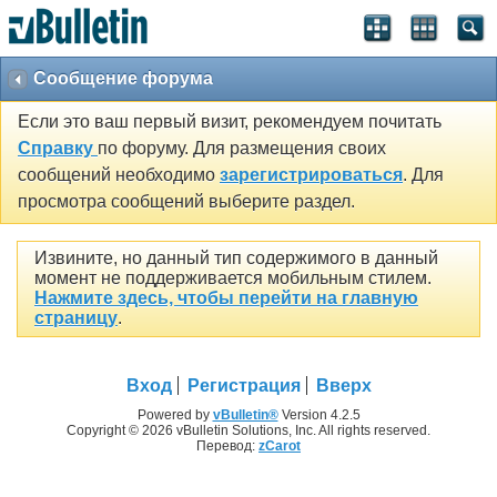
Сообщение форума
Если это ваш первый визит, рекомендуем почитать
Справку
по форуму. Для размещения своих
сообщений необходимо
зарегистрироваться
. Для
просмотра сообщений выберите раздел.
Извините, но данный тип содержимого в данный
момент не поддерживается мобильным стилем.
Нажмите здесь, чтобы перейти на главную
страницу
.
Вход
Регистрация
Вверх
Powered by
vBulletin®
Version 4.2.5
Copyright © 2026 vBulletin Solutions, Inc. All rights reserved.
Перевод:
zCarot