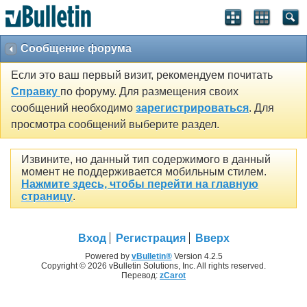
Сообщение форума
Если это ваш первый визит, рекомендуем почитать
Справку
по форуму. Для размещения своих
сообщений необходимо
зарегистрироваться
. Для
просмотра сообщений выберите раздел.
Извините, но данный тип содержимого в данный
момент не поддерживается мобильным стилем.
Нажмите здесь, чтобы перейти на главную
страницу
.
Вход
Регистрация
Вверх
Powered by
vBulletin®
Version 4.2.5
Copyright © 2026 vBulletin Solutions, Inc. All rights reserved.
Перевод:
zCarot