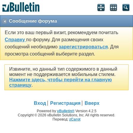
Сообщение форума
Если это ваш первый визит, рекомендуем почитать
Справку
по форуму. Для размещения своих
сообщений необходимо
зарегистрироваться
. Для
просмотра сообщений выберите раздел.
Извините, но данный тип содержимого в данный
момент не поддерживается мобильным стилем.
Нажмите здесь, чтобы перейти на главную
страницу
.
Вход
Регистрация
Вверх
Powered by
vBulletin®
Version 4.2.5
Copyright © 2026 vBulletin Solutions, Inc. All rights reserved.
Перевод:
zCarot