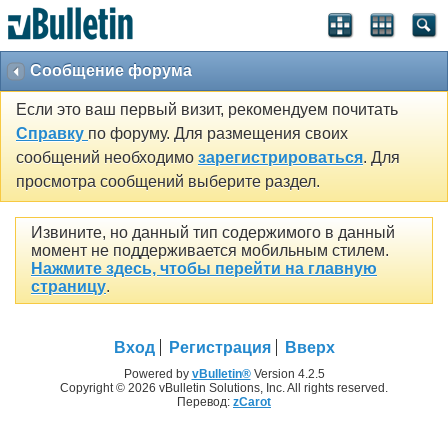
Сообщение форума
Если это ваш первый визит, рекомендуем почитать
Справку
по форуму. Для размещения своих
сообщений необходимо
зарегистрироваться
. Для
просмотра сообщений выберите раздел.
Извините, но данный тип содержимого в данный
момент не поддерживается мобильным стилем.
Нажмите здесь, чтобы перейти на главную
страницу
.
Вход
Регистрация
Вверх
Powered by
vBulletin®
Version 4.2.5
Copyright © 2026 vBulletin Solutions, Inc. All rights reserved.
Перевод:
zCarot