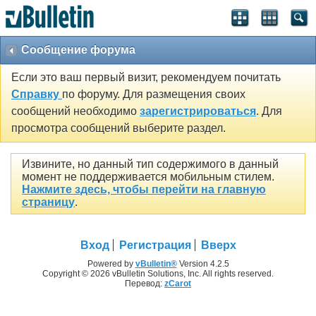
Сообщение форума
Если это ваш первый визит, рекомендуем почитать
Справку
по форуму. Для размещения своих
сообщений необходимо
зарегистрироваться
. Для
просмотра сообщений выберите раздел.
Извините, но данный тип содержимого в данный
момент не поддерживается мобильным стилем.
Нажмите здесь, чтобы перейти на главную
страницу
.
Вход
Регистрация
Вверх
Powered by
vBulletin®
Version 4.2.5
Copyright © 2026 vBulletin Solutions, Inc. All rights reserved.
Перевод:
zCarot