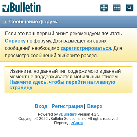
Сообщение форума
Если это ваш первый визит, рекомендуем почитать
Справку
по форуму. Для размещения своих
сообщений необходимо
зарегистрироваться
. Для
просмотра сообщений выберите раздел.
Извините, но данный тип содержимого в данный
момент не поддерживается мобильным стилем.
Нажмите здесь, чтобы перейти на главную
страницу
.
Вход
Регистрация
Вверх
Powered by
vBulletin®
Version 4.2.5
Copyright © 2026 vBulletin Solutions, Inc. All rights reserved.
Перевод:
zCarot