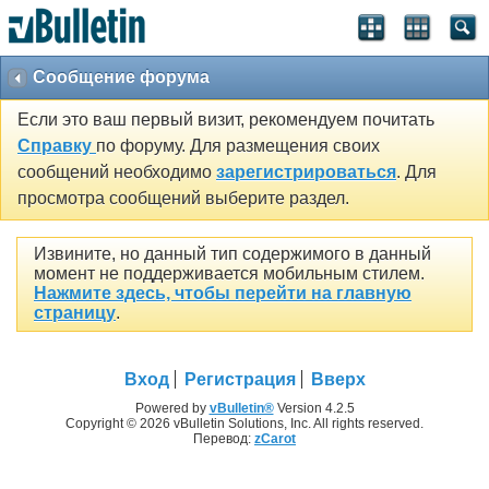
Сообщение форума
Если это ваш первый визит, рекомендуем почитать
Справку
по форуму. Для размещения своих
сообщений необходимо
зарегистрироваться
. Для
просмотра сообщений выберите раздел.
Извините, но данный тип содержимого в данный
момент не поддерживается мобильным стилем.
Нажмите здесь, чтобы перейти на главную
страницу
.
Вход
Регистрация
Вверх
Powered by
vBulletin®
Version 4.2.5
Copyright © 2026 vBulletin Solutions, Inc. All rights reserved.
Перевод:
zCarot