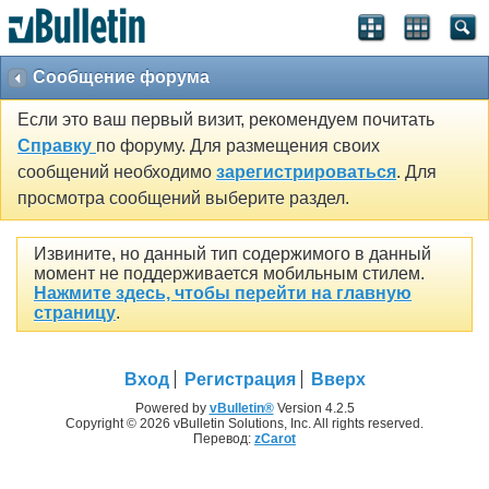
Сообщение форума
Если это ваш первый визит, рекомендуем почитать
Справку
по форуму. Для размещения своих
сообщений необходимо
зарегистрироваться
. Для
просмотра сообщений выберите раздел.
Извините, но данный тип содержимого в данный
момент не поддерживается мобильным стилем.
Нажмите здесь, чтобы перейти на главную
страницу
.
Вход
Регистрация
Вверх
Powered by
vBulletin®
Version 4.2.5
Copyright © 2026 vBulletin Solutions, Inc. All rights reserved.
Перевод:
zCarot