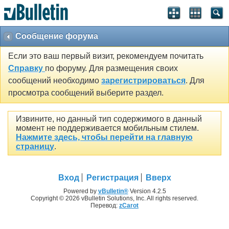
Сообщение форума
Если это ваш первый визит, рекомендуем почитать
Справку
по форуму. Для размещения своих
сообщений необходимо
зарегистрироваться
. Для
просмотра сообщений выберите раздел.
Извините, но данный тип содержимого в данный
момент не поддерживается мобильным стилем.
Нажмите здесь, чтобы перейти на главную
страницу
.
Вход
Регистрация
Вверх
Powered by
vBulletin®
Version 4.2.5
Copyright © 2026 vBulletin Solutions, Inc. All rights reserved.
Перевод:
zCarot