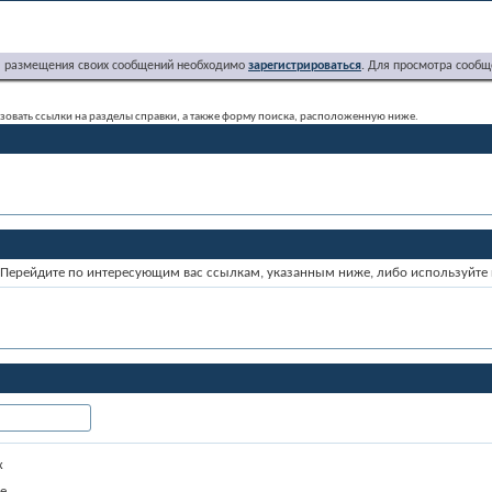
я размещения своих сообщений необходимо
зарегистрироваться
. Для просмотра сообщ
льзовать ссылки на разделы справки, а также форму поиска, расположенную ниже.
м. Перейдите по интересующим вас ссылкам, указанным ниже, либо используйте
х
те