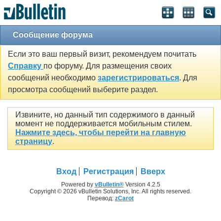
Сообщение форума
Если это ваш первый визит, рекомендуем почитать
Справку
по форуму. Для размещения своих
сообщений необходимо
зарегистрироваться
. Для
просмотра сообщений выберите раздел.
Извините, но данный тип содержимого в данный
момент не поддерживается мобильным стилем.
Нажмите здесь, чтобы перейти на главную
страницу
.
Вход
Регистрация
Вверх
Powered by
vBulletin®
Version 4.2.5
Copyright © 2026 vBulletin Solutions, Inc. All rights reserved.
Перевод:
zCarot