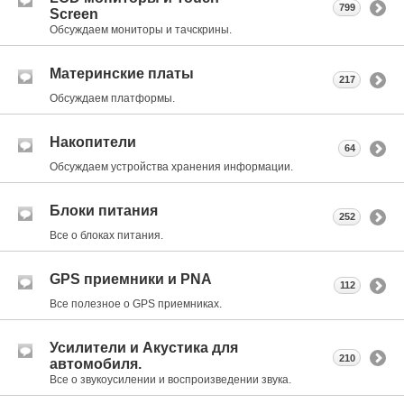
799
Screen
Обсуждаем мониторы и тачскрины.
Материнские платы
217
Обсуждаем платформы.
Накопители
64
Обсуждаем устройства хранения информации.
Блоки питания
252
Все о блоках питания.
GPS приемники и PNA
112
Все полезное о GPS приемниках.
Усилители и Акустика для
210
автомобиля.
Все о звукоусилении и воспроизведении звука.