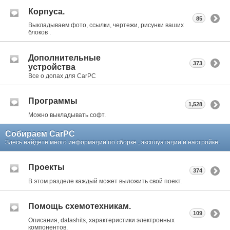
Корпуса.
85
Выкладываем фото, ссылки, чертежи, рисунки ваших
блоков .
Дополнительные
373
устройства
Все о допах для CarPC
Программы
1,528
Можно выкладывать софт.
Собираем CarPC
Здесь найдете много информации по сборке , эксплуатации и настройке.
Проекты
374
В этом разделе каждый может выложить свой поект.
Помощь схемотехникам.
109
Описания, datashits, характеристики электронных
компонентов.