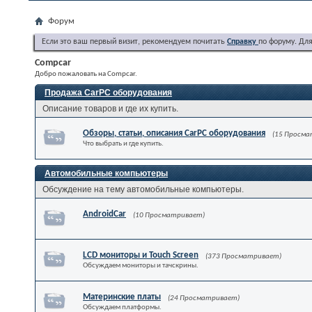
Форум
Если это ваш первый визит, рекомендуем почитать
Справку
по форуму. Дл
Compcar
Добро пожаловать на Compcar.
Продажа CarPC оборудования
Описание товаров и где их купить.
Обзоры, статьи, описания CarPC оборудования
(15 Просм
Что выбрать и где купить.
Автомобильные компьютеры
Обсуждение на тему автомобильные компьютеры.
AndroidCar
(10 Просматривает)
LCD мониторы и Touch Screen
(373 Просматривает)
Обсуждаем мониторы и тачскрины.
Материнские платы
(24 Просматривает)
Обсуждаем платформы.