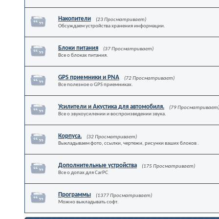
Накопители
(23 Просматривает)
Обсуждаем устройства хранения информации.
Блоки питания
(37 Просматривает)
Все о блоках питания.
GPS приемники и PNA
(72 Просматривает)
Все полезное о GPS приемниках.
Усилители и Акустика для автомобиля.
(79 Просматривает
Все о звукоусилении и воспроизведении звука.
Корпуса.
(32 Просматривает)
Выкладываем фото, ссылки, чертежи, рисунки ваших блоков .
Дополнительные устройства
(175 Просматривает)
Все о допах для CarPC
Программы
(1377 Просматривает)
Можно выкладывать софт.