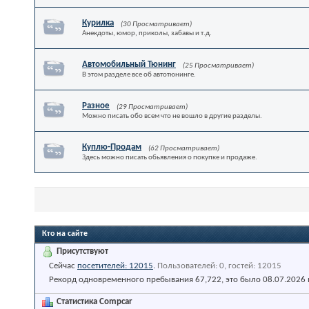
Курилка
(30 Просматривает)
Анекдоты, юмор, приколы, забавы и т.д.
Автомобильный Тюнинг
(25 Просматривает)
В этом разделе все об автотюнинге.
Разное
(29 Просматривает)
Можно писать обо всем что не вошло в другие разделы.
Куплю-Продам
(62 Просматривает)
Здесь можно писать обьявления о покупке и продаже.
Кто на сайте
Присутствуют
Сейчас
посетителей: 12015
.
Пользователей: 0, гостей: 12015
Рекорд одновременного пребывания 67,722, это было 08.07.2026
Статистика Compcar