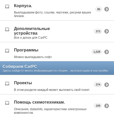
Корпуса.
85
Выкладываем фото, ссылки, чертежи, рисунки ваших
блоков .
Дополнительные
373
устройства
Все о допах для CarPC
Программы
1,528
Можно выкладывать софт.
Собираем CarPC
Здесь найдете много информации по сборке , эксплуатации и настройке.
Проекты
374
В этом разделе каждый может выложить свой поект.
Помощь схемотехникам.
109
Описания, datashits, характеристики электронных
компонентов.