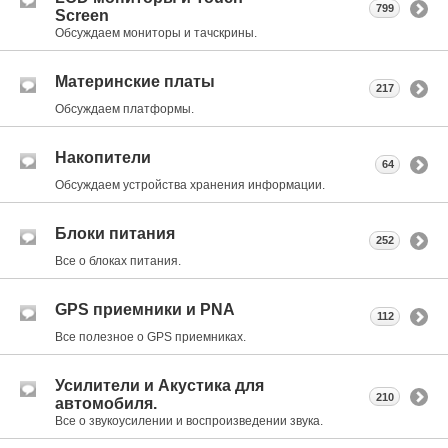
799
Screen
Обсуждаем мониторы и тачскрины.
Материнские платы
217
Обсуждаем платформы.
Накопители
64
Обсуждаем устройства хранения информации.
Блоки питания
252
Все о блоках питания.
GPS приемники и PNA
112
Все полезное о GPS приемниках.
Усилители и Акустика для
210
автомобиля.
Все о звукоусилении и воспроизведении звука.