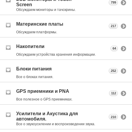
799
Screen
Обсуждаем мониторы и тачскрины.
Материнские платы
217
Обсуждаем платформы.
Накопители
64
Обсуждаем устройства хранения информации.
Блоки питания
252
Все о блоках питания.
GPS приемники и PNA
112
Все полезное о GPS приемниках.
Усилители и Акустика для
210
автомобиля.
Все о звукоусилении и воспроизведении звука.