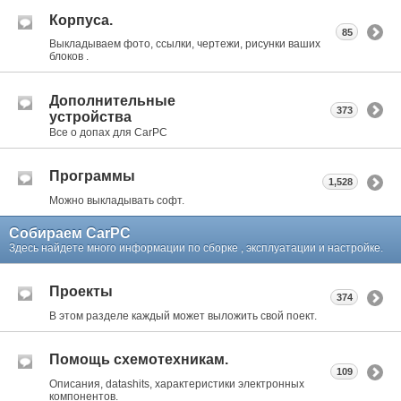
Корпуса.
85
Выкладываем фото, ссылки, чертежи, рисунки ваших
блоков .
Дополнительные
373
устройства
Все о допах для CarPC
Программы
1,528
Можно выкладывать софт.
Собираем CarPC
Здесь найдете много информации по сборке , эксплуатации и настройке.
Проекты
374
В этом разделе каждый может выложить свой поект.
Помощь схемотехникам.
109
Описания, datashits, характеристики электронных
компонентов.