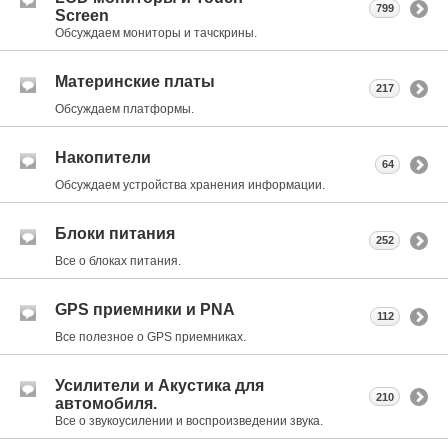
799
Screen
Обсуждаем мониторы и тачскрины.
Материнские платы
217
Обсуждаем платформы.
Накопители
64
Обсуждаем устройства хранения информации.
Блоки питания
252
Все о блоках питания.
GPS приемники и PNA
112
Все полезное о GPS приемниках.
Усилители и Акустика для
210
автомобиля.
Все о звукоусилении и воспроизведении звука.