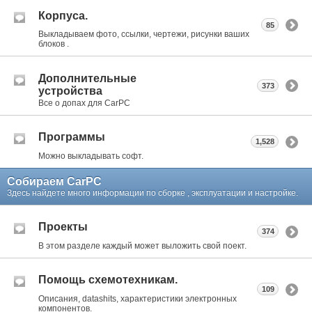
Корпуса.
85
Выкладываем фото, ссылки, чертежи, рисунки ваших
блоков .
Дополнительные
373
устройства
Все о допах для CarPC
Программы
1,528
Можно выкладывать софт.
Собираем CarPC
Здесь найдете много информации по сборке , эксплуатации и настройке.
Проекты
374
В этом разделе каждый может выложить свой поект.
Помощь схемотехникам.
109
Описания, datashits, характеристики электронных
компонентов.