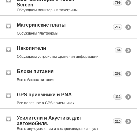
799
Screen
Обсуждаем мониторы и тачскрины.
Материнские платы
217
Обсуждаем платформы.
Накопители
64
Обсуждаем устройства хранения информации.
Блоки питания
252
Все о блоках питания.
GPS приемники и PNA
112
Все полезное о GPS приемниках.
Усилители и Акустика для
210
автомобиля.
Все о звукоусилении и воспроизведении звука.