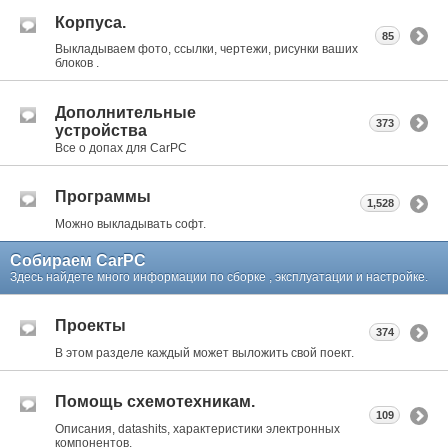
Корпуса.
85
Выкладываем фото, ссылки, чертежи, рисунки ваших
блоков .
Дополнительные
373
устройства
Все о допах для CarPC
Программы
1,528
Можно выкладывать софт.
Собираем CarPC
Здесь найдете много информации по сборке , эксплуатации и настройке.
Проекты
374
В этом разделе каждый может выложить свой поект.
Помощь схемотехникам.
109
Описания, datashits, характеристики электронных
компонентов.