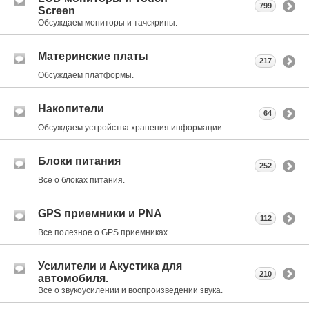
799
Screen
Обсуждаем мониторы и тачскрины.
Материнские платы
217
Обсуждаем платформы.
Накопители
64
Обсуждаем устройства хранения информации.
Блоки питания
252
Все о блоках питания.
GPS приемники и PNA
112
Все полезное о GPS приемниках.
Усилители и Акустика для
210
автомобиля.
Все о звукоусилении и воспроизведении звука.