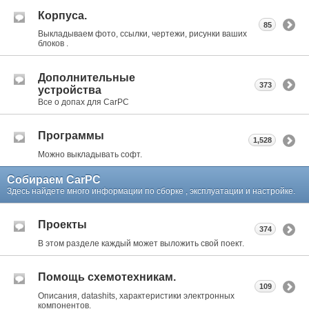
Корпуса.
85
Выкладываем фото, ссылки, чертежи, рисунки ваших
блоков .
Дополнительные
373
устройства
Все о допах для CarPC
Программы
1,528
Можно выкладывать софт.
Собираем CarPC
Здесь найдете много информации по сборке , эксплуатации и настройке.
Проекты
374
В этом разделе каждый может выложить свой поект.
Помощь схемотехникам.
109
Описания, datashits, характеристики электронных
компонентов.