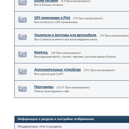
Блоки питания
(53 Просматривает)
Все о блоках питания.
GPS приемники и PNA
(79 Просматривает)
Все полезное о GPS приемниках.
Усилители и Акустика для автомобиля.
(70 Просматривает
Все о звукоусилении и воспроизведении звука.
Корпуса.
(38 Просматривает)
Выкладываем фото, ссылки, чертежи, рисунки ваших блоков .
Дополнительные устройства
(191 Просматривает)
Все о допах для CarPC
Программы
(1671 Просматривает)
Можно выкладывать софт.
Информация о разделе и настройки отображения
Модераторы этого раздела