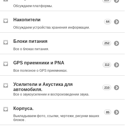
217
Обсуждаем платформы.
Накопители
64
Обсуждаем устройства хранения информации.
Блоки питания
252
Все о блоках питания.
GPS приемники и PNA
112
Все полезное о GPS приемниках.
Усилители и Акустика для
210
автомобиля.
Все о звукоусилении и воспроизведении звука.
Корпуса.
85
Выкладываем фото, ссылки, чертежи, рисунки ваших
блоков .