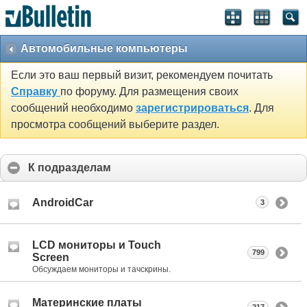
Автомобильные компьютеры
Если это ваш первый визит, рекомендуем почитать
Справку
по форуму. Для размещения своих
сообщений необходимо
зарегистрироваться
. Для
просмотра сообщений выберите раздел.
К подразделам
AndroidCar
3
LCD мониторы и Touch
799
Screen
Обсуждаем мониторы и тачскрины.
Материнские платы